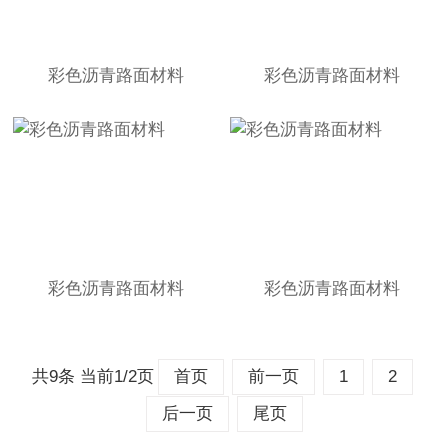
彩色沥青路面材料
彩色沥青路面材料
彩色沥青路面材料
彩色沥青路面材料
共9条 当前1/2页
首页
前一页
1
2
后一页
尾页