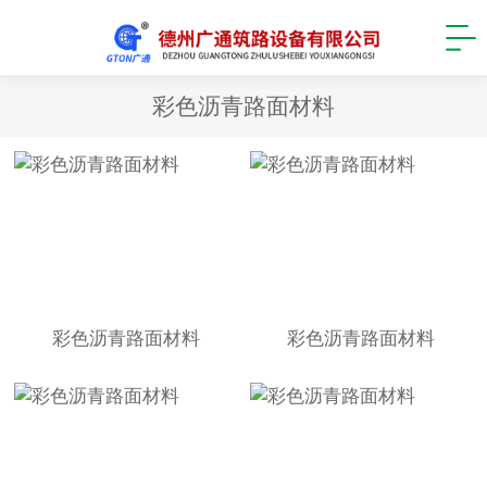
彩色沥青路面材料
彩色沥青路面材料
彩色沥青路面材料