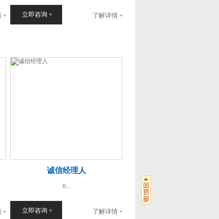
立即咨询 +
 +
了解详情 +
诚信经理人
0...
立即咨询 +
 +
了解详情 +