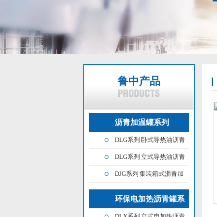
鲁中产品
沥青加温罐系列
DLG系列 卧式导热油沥青
加温罐
DLG系列 立式导热油沥青
加温罐
DJG系列 集装箱式沥青加
温罐
环保电加热沥青罐系
DLX系列 立式电加热沥青