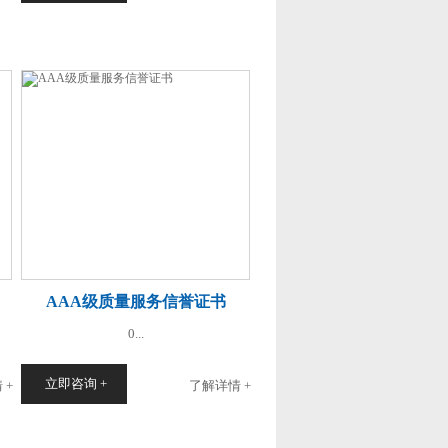
AAA级质量服务信誉证书
0...
立即咨询 +
 +
了解详情 +