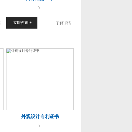
0...
立即咨询 +
 +
了解详情 +
外观设计专利证书
0...