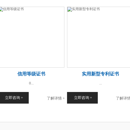
信用等级证书
实用新型专利证书
0...
...
立即咨询 +
立即咨询 +
了解详情 +
了解详情