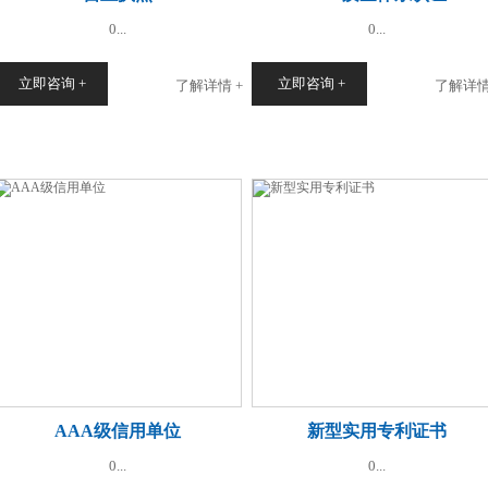
0...
0...
立即咨询 +
立即咨询 +
了解详情 +
了解详情
AAA级信用单位
新型实用专利证书
0...
0...