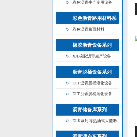
彩色沥青生产专用设备
列
彩色沥青路用材料系
彩色沥青路面材料
列
橡胶沥青设备系列
XJL橡胶沥青生产设备
沥青脱桶设备系列
DLT 沥青脱桶溶化设备
（连续生产型）
DLT 沥青脱桶溶化设备
（间接生产型）
沥青储备库系列
DLK系列 导热油式大型沥
青储备库
沥青洒布车系列