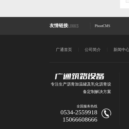
友情链接
PbootCMS
广通首页
公司简介
新闻中
专注生产沥青加温罐及乳化沥青设
备定制解决方案
全国服务热线
0534-2559918
15066608666