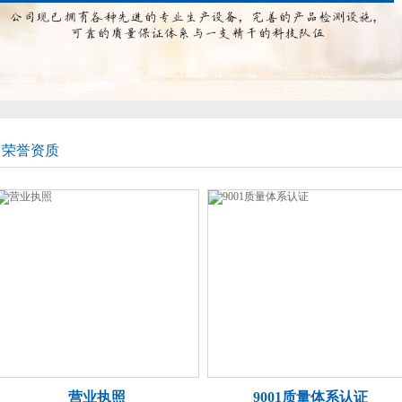
荣誉资质
营业执照
9001质量体系认证