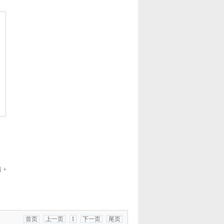
 +
首页
上一页
1
下一页
尾页